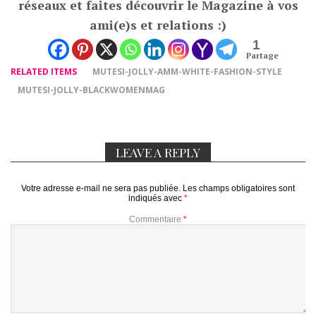
réseaux et faites découvrir le Magazine à vos
ami(e)s et relations :)
1
Partage
RELATED ITEMS
MUTESI-JOLLY-AMM-WHITE-FASHION-STYLE
MUTESI-JOLLY-BLACKWOMENMAG
LEAVE A REPLY
Votre adresse e-mail ne sera pas publiée.
Les champs obligatoires sont
indiqués avec
*
Commentaire
*