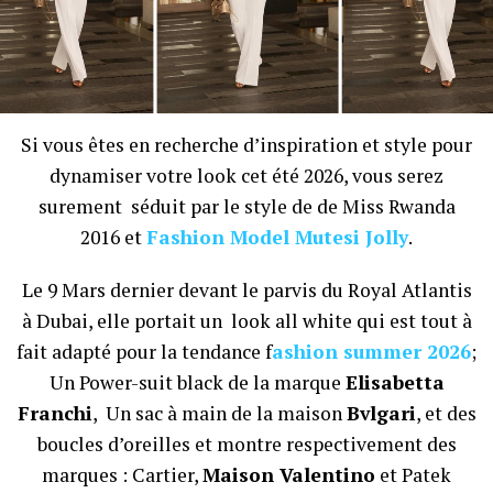
Si vous êtes en recherche d’inspiration et style pour
dynamiser votre look cet été 2026, vous serez
surement séduit par le style de de Miss Rwanda
2016 et
Fashion Model Mutesi Jolly
.
Le 9 Mars dernier devant le parvis du Royal Atlantis
à Dubai, elle portait un look all white qui est tout à
fait adapté pour la tendance f
ashion summer 2026
;
Un Power-suit black de la marque
Elisabetta
Franchi
, Un sac à main de la maison
Bvlgari
, et des
boucles d’oreilles et montre respectivement des
marques : Cartier,
Maison Valentino
et Patek