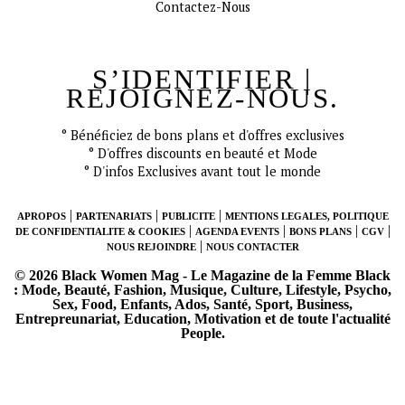
Contactez-Nous
S’IDENTIFIER |
REJOIGNEZ-NOUS.
CONNECT
° Bénéficiez de bons plans et d'offres exclusives
° D'offres discounts en beauté et Mode
° D'infos Exclusives avant tout le monde
|
|
|
APROPOS
PARTENARIATS
PUBLICITE
MENTIONS LEGALES, POLITIQUE
|
|
|
|
DE CONFIDENTIALITE & COOKIES
AGENDA EVENTS
BONS PLANS
CGV
|
NOUS REJOINDRE
NOUS CONTACTER
© 2026 Black Women Mag - Le Magazine de la Femme Black
: Mode, Beauté, Fashion, Musique, Culture, Lifestyle, Psycho,
Sex, Food, Enfants, Ados, Santé, Sport, Business,
Entrepreunariat, Education, Motivation et de toute l'actualité
People.