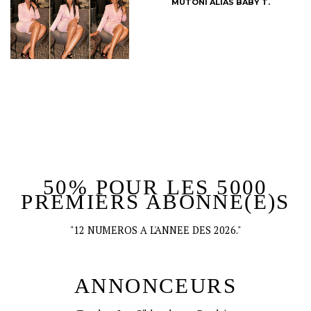
MUTONI ALIAS BABY T.
50% POUR LES 5000
PREMIERS ABONNE(E)S
"12 NUMEROS A L'ANNEE DES 2026."
ANNONCEURS