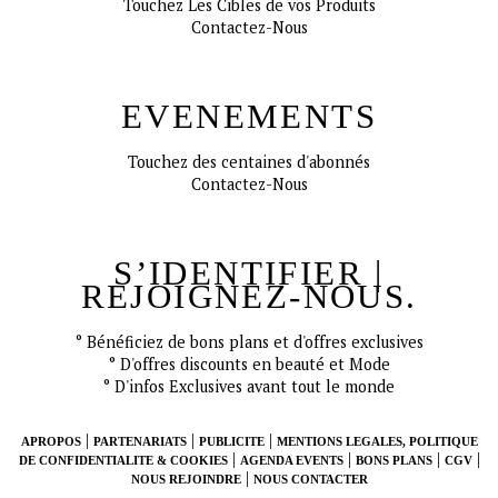
Touchez Les Cibles de vos Produits
Contactez-Nous
EVENEMENTS
Touchez des centaines d'abonnés
Contactez-Nous
S’IDENTIFIER |
REJOIGNEZ-NOUS.
° Bénéficiez de bons plans et d'offres exclusives
CONNECT
° D'offres discounts en beauté et Mode
° D'infos Exclusives avant tout le monde
|
|
|
APROPOS
PARTENARIATS
PUBLICITE
MENTIONS LEGALES, POLITIQUE
|
|
|
|
DE CONFIDENTIALITE & COOKIES
AGENDA EVENTS
BONS PLANS
CGV
|
NOUS REJOINDRE
NOUS CONTACTER