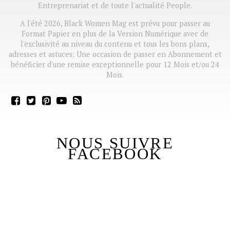
Entreprenariat et de toute l'actualité People.
A l'été 2026, Black Women Mag est prévu pour passer au
Format Papier en plus de la Version Numérique avec de
l'exclusivité au niveau du contenu et tous les bons plans,
adresses et astuces; Une occasion de passer en Abonnement et
bénéficier d'une remise exceptionnelle pour 12 Mois et/ou 24
Mois.
NOUS SUIVRE
FACEBOOK