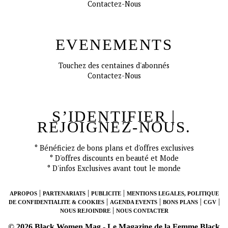
Contactez-Nous
EVENEMENTS
Touchez des centaines d'abonnés
Contactez-Nous
S’IDENTIFIER |
REJOIGNEZ-NOUS.
° Bénéficiez de bons plans et d'offres exclusives
CONNECT
° D'offres discounts en beauté et Mode
° D'infos Exclusives avant tout le monde
|
|
|
APROPOS
PARTENARIATS
PUBLICITE
MENTIONS LEGALES, POLITIQUE
|
|
|
|
DE CONFIDENTIALITE & COOKIES
AGENDA EVENTS
BONS PLANS
CGV
|
NOUS REJOINDRE
NOUS CONTACTER
© 2026 Black Women Mag - Le Magazine de la Femme Black