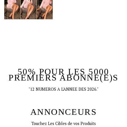
50% POUR LES 5000
PREMIERS ABONNE(E)S
"12 NUMEROS A L'ANNEE DES 2026."
ANNONCEURS
Touchez Les Cibles de vos Produits