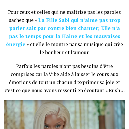
Pour ceux et celles qui ne maitrise pas les paroles
sachez que «
La Fille Sabi qui n’aime pas trop
parler sait par contre bien chanter; Elle n’a
pas le temps pour la Haine et les mauvaises
énergie
» et elle le montre par sa musique qui crèe
le bonheur et l’amour.
Parfois les paroles n’ont pas besoins d’être
comprises car la Vibe aide à laisser le cours aux
émotions de tout un chacun d’exprimer sa joie et
c’est ce que nous avons ressenti en écoutant « Rush ».