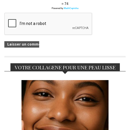
= 74
Powered by
MathCaptcha
VOTRE COLLAGENE POUR UNE PEAU LISSE