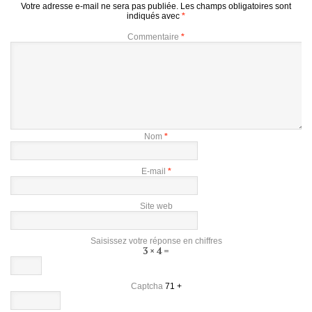
Votre adresse e-mail ne sera pas publiée.
Les champs obligatoires sont
indiqués avec
*
Commentaire
*
Nom
*
E-mail
*
Site web
Saisissez votre réponse en chiffres
3 × 4 =
Captcha
71 +