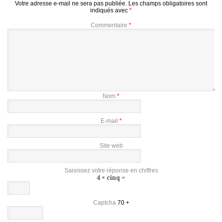
Votre adresse e-mail ne sera pas publiée.
Les champs obligatoires sont
indiqués avec
*
Commentaire
*
Nom
*
E-mail
*
Site web
Saisissez votre réponse en chiffres
4 × cinq =
Captcha
70 +