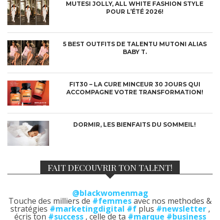
MUTESI JOLLY, ALL WHITE FASHION STYLE
POUR L’ÉTÉ 2026!
5 BEST OUTFITS DE TALENTU MUTONI ALIAS
BABY T.
FIT30 – LA CURE MINCEUR 30 JOURS QUI
ACCOMPAGNE VOTRE TRANSFORMATION!
DORMIR, LES BIENFAITS DU SOMMEIL!
FAIT DECOUVRIR TON TALENT!
@blackwomenmag
Touche des milliers de
#femmes
avec nos methodes &
stratégies
#marketingdigital
#f
plus
#newsletter
,
écris ton
#success
, celle de ta
#marque
#business