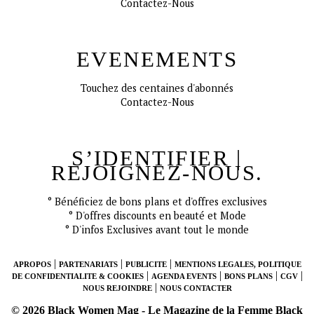
Contactez-Nous
EVENEMENTS
Touchez des centaines d'abonnés
Contactez-Nous
S’IDENTIFIER |
REJOIGNEZ-NOUS.
CONNECT
° Bénéficiez de bons plans et d'offres exclusives
° D'offres discounts en beauté et Mode
° D'infos Exclusives avant tout le monde
|
|
|
APROPOS
PARTENARIATS
PUBLICITE
MENTIONS LEGALES, POLITIQUE
|
|
|
|
DE CONFIDENTIALITE & COOKIES
AGENDA EVENTS
BONS PLANS
CGV
|
NOUS REJOINDRE
NOUS CONTACTER
© 2026 Black Women Mag - Le Magazine de la Femme Black