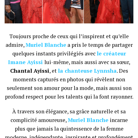
Toujours proche de ceux qui l’inspirent et qu’elle
admire,
Muriel Blanche
a pris le temps de partager
quelques instants privilégiés avec
le créateur
Imane Ayissi
lui-même, mais aussi avec sa sœur,
Chantal Ayissi
, et
la chanteuse Lynnsha
. Des
moments capturés en photos qui révèlent non
seulement son amour pour la mode, mais aussi son
profond respect pour les talents qui la font rayonner.
À travers son élégance, sa grâce naturelle et sa
complicité amoureuse,
Muriel Blanche
incarne
plus que jamais la quintessence de la femme
moderne, indépendante, inspirante et profondément