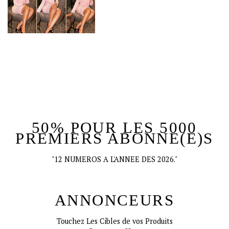
50% POUR LES 5000
PREMIERS ABONNE(E)S
"12 NUMEROS A L'ANNEE DES 2026."
ANNONCEURS
Touchez Les Cibles de vos Produits