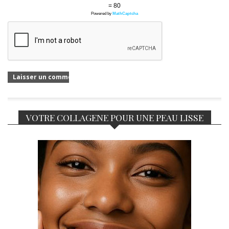
= 80
Powered by
MathCaptcha
VOTRE COLLAGENE POUR UNE PEAU LISSE