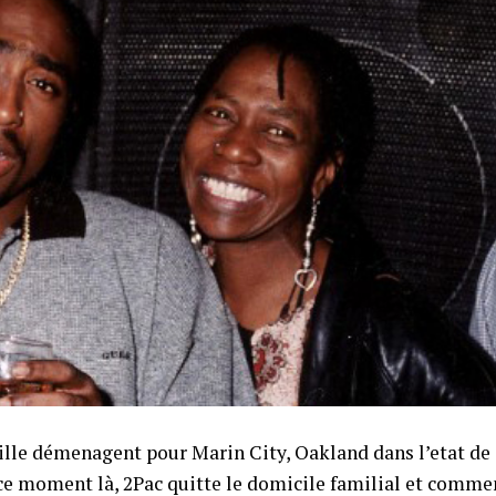
mille démenagent pour Marin City, Oakland dans l’etat de
 ce moment là, 2Pac quitte le domicile familial et comme