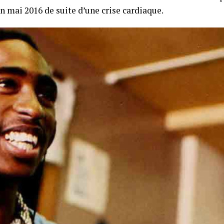
n mai 2016 de suite d’une crise cardiaque.