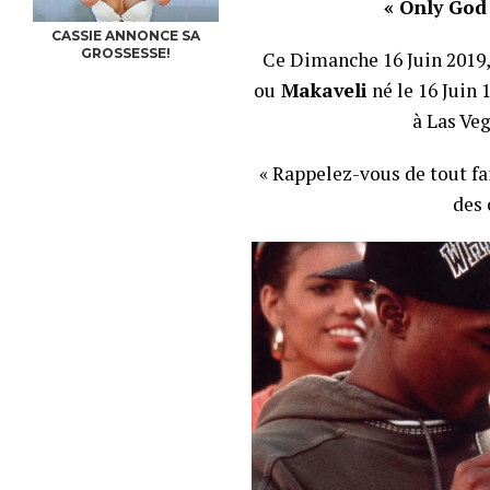
« Only God
CASSIE ANNONCE SA
GROSSESSE!
Ce Dimanche 16 Juin 2019
ou
Makaveli
né le 16 Juin
à Las Veg
« Rappelez-vous de tout fa
des 