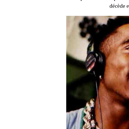
décède e