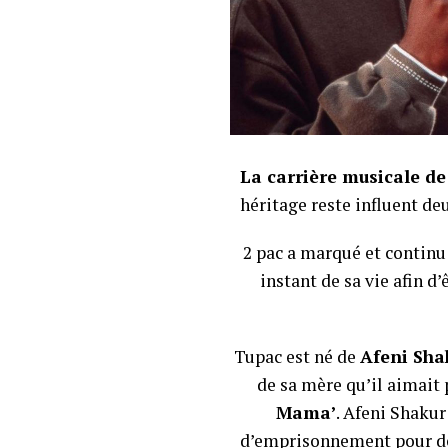
La carrière musicale de
héritage reste influent de
2 pac a marqué et contin
instant de sa vie afin d
Tupac est né de
Afeni Sha
de sa mère qu’il aimait 
Mama’
. Afeni Shakur
d’emprisonnement pour des