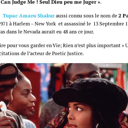
 Can Judge Me ! Seul Dieu peu me Juger »
.
,
Tupac Amaru Shakur
aussi connu sous le nom de
2 P
 1971 à Harlem – New York et assassiné le 13 Septembre 
as dans le Nevada aurait eu 48 ans ce jour.
ire pour vous garder en Vie; Rien n’est plus important » 
citations de l’acteur de Poetic Justice.