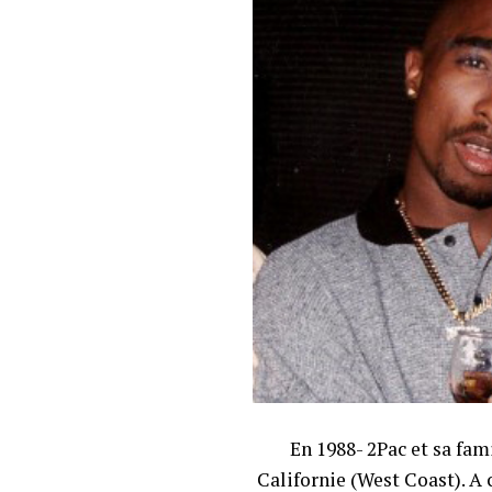
En 1988- 2Pac et sa fa
Californie (West Coast). A