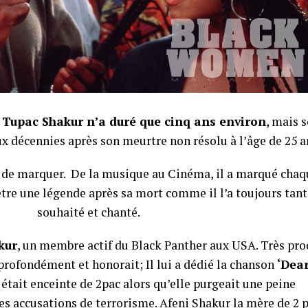
 Tupac Shakur n’a duré que cinq ans environ
, mais 
ux décennies après son meurtre non résolu à l’âge de 25 a
u de marquer. De la musique au Cinéma, il a marqué chaq
’être une légende après sa mort comme il l’a toujours tant
souhaité et chanté.
kur
, un membre actif du Black Panther aux USA. Très pro
profondément et honorait; Il lui a dédié la chanson
‘Dea
 était enceinte de 2pac alors qu’elle purgeait une peine
 accusations de terrorisme. Afeni Shakur la mère de 2 