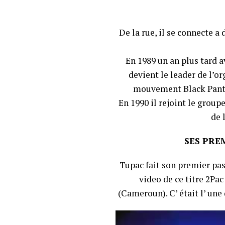
De la rue, il se connecte a
En 1989 un an plus tard a
devient le leader de l’o
mouvement Black Panther
En 1990 il rejoint le group
de 
SES PRE
Tupac fait son premier pas
video de ce titre 2Pa
(Cameroun). C’ était l’ une 