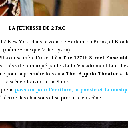
LA JEUNESSE DE 2 PAC
it à New York, dans la zone de Harlem, du Bronx, et Broo
(même zone que Mike Tyson).
Shakur sa mère l’inscrit à
« The 127th Street Ensembl
st très vite remarqué par le staff d’encadrement tant il e
ène pour la première fois au
« The Appolo Theater »
, 
la scène « Raisin in the Sun ».
l prend
passion pour l’écriture, la poésie et la musiq
à écrire des chansons et se produire en scène.