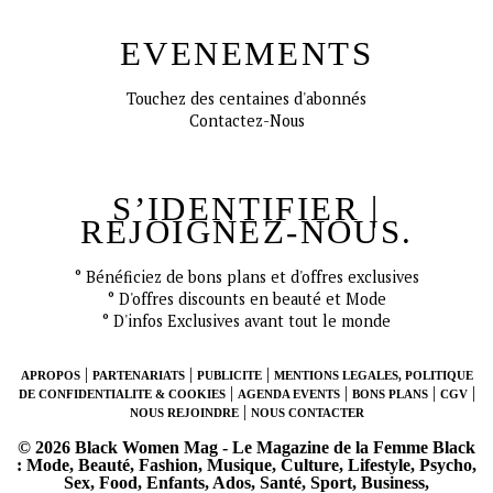
EVENEMENTS
Touchez des centaines d'abonnés
Contactez-Nous
S’IDENTIFIER |
REJOIGNEZ-NOUS.
CONNECT
° Bénéficiez de bons plans et d'offres exclusives
° D'offres discounts en beauté et Mode
° D'infos Exclusives avant tout le monde
|
|
|
APROPOS
PARTENARIATS
PUBLICITE
MENTIONS LEGALES, POLITIQUE
|
|
|
|
DE CONFIDENTIALITE & COOKIES
AGENDA EVENTS
BONS PLANS
CGV
|
NOUS REJOINDRE
NOUS CONTACTER
© 2026 Black Women Mag - Le Magazine de la Femme Black
: Mode, Beauté, Fashion, Musique, Culture, Lifestyle, Psycho,
Sex, Food, Enfants, Ados, Santé, Sport, Business,