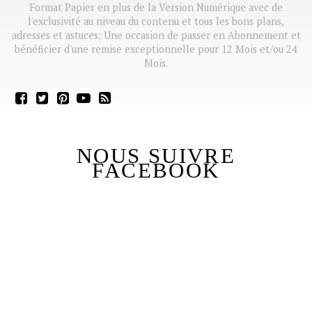
Format Papier en plus de la Version Numérique avec de
l'exclusivité au niveau du contenu et tous les bons plans,
adresses et astuces; Une occasion de passer en Abonnement et
bénéficier d'une remise exceptionnelle pour 12 Mois et/ou 24
Mois.
NOUS SUIVRE
FACEBOOK