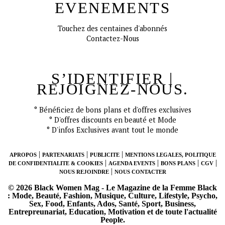
EVENEMENTS
Touchez des centaines d'abonnés
Contactez-Nous
S’IDENTIFIER |
REJOIGNEZ-NOUS.
CONNECT
° Bénéficiez de bons plans et d'offres exclusives
° D'offres discounts en beauté et Mode
° D'infos Exclusives avant tout le monde
|
|
|
APROPOS
PARTENARIATS
PUBLICITE
MENTIONS LEGALES, POLITIQUE
|
|
|
|
DE CONFIDENTIALITE & COOKIES
AGENDA EVENTS
BONS PLANS
CGV
|
NOUS REJOINDRE
NOUS CONTACTER
© 2026 Black Women Mag - Le Magazine de la Femme Black
: Mode, Beauté, Fashion, Musique, Culture, Lifestyle, Psycho,
Sex, Food, Enfants, Ados, Santé, Sport, Business,
Entrepreunariat, Education, Motivation et de toute l'actualité
People.