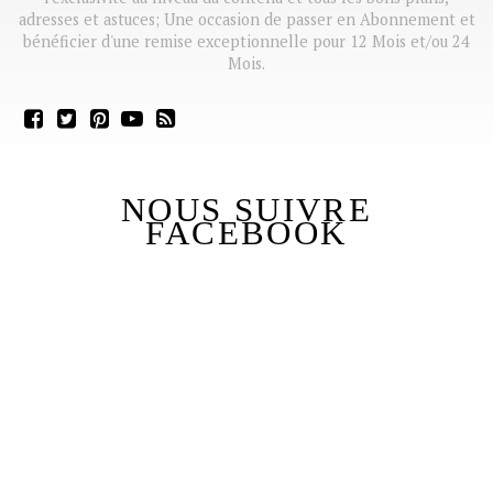
adresses et astuces; Une occasion de passer en Abonnement et
bénéficier d'une remise exceptionnelle pour 12 Mois et/ou 24
Mois.
NOUS SUIVRE
FACEBOOK