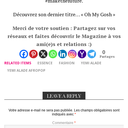
#makethefuture.
Découvrez son dernier titre… « Oh My Gosh »
Merci de votre soutien : Partagez sur vos
réseaux et faites découvrir le Magazine à vos
ami(e)s et relations :)
0
Partages
RELATED ITEMS
ESSENCE
FASHION
YEMI ALADE
YEMI ALADE AFROPOP
LEAVE A REPLY
Votre adresse e-mail ne sera pas publiée.
Les champs obligatoires sont
indiqués avec
*
Commentaire
*